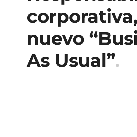
corporativa,
nuevo “Bus
As Usual”