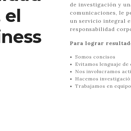
de investigación y un
 el
comunicaciones, le pe
un servicio integral e
responsabilidad corpo
iness
Para lograr resultad
Somos concisos
Evitamos lenguaje de 
Nos involucramos act
Hacemos investigació
Trabajamos en equip