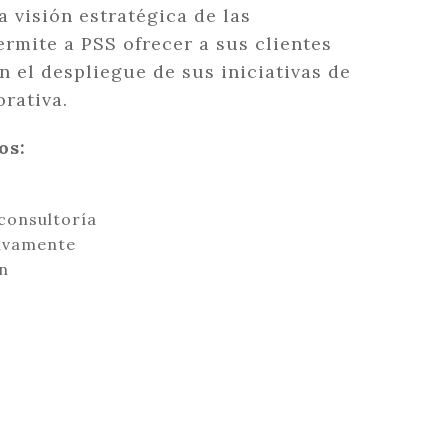
a visión estratégica de las
rmite a PSS ofrecer a sus clientes
n el despliegue de sus iniciativas de
rativa.
os:
consultoría
ivamente
n
o