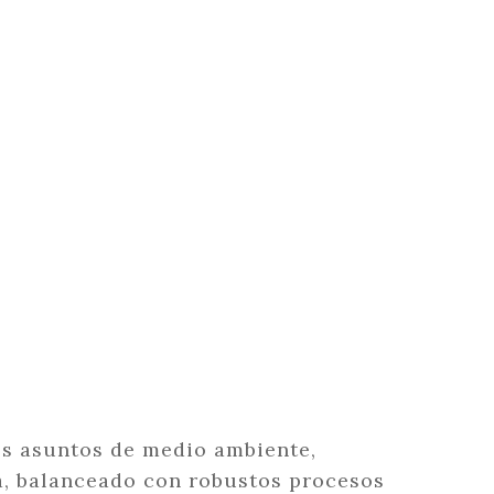
os asuntos de medio ambiente,
a, balanceado con robustos procesos