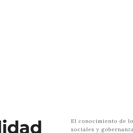
lidad
El conocimiento de l
sociales y gobernanz